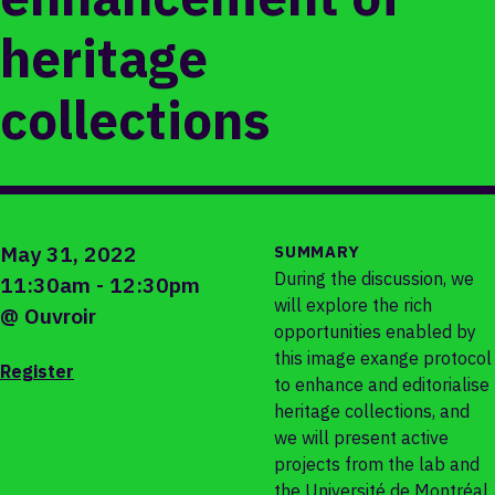
heritage
collections
May 31, 2022
SUMMARY
During the discussion, we
11:30am
-
12:30pm
will explore the rich
@
Ouvroir
opportunities enabled by
this image exange protocol
Register
to enhance and editorialise
heritage collections, and
we will present active
projects from the lab and
the Université de Montréal