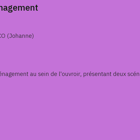
énagement
ÉCO (Johanne)
énagement au sein de l'ouvroir, présentant deux scéna