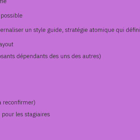
ame
 possible
rnaliser un style guide, stratégie atomique qui défi
layout
osants dépendants des uns des autres)
à reconfirmer)
 pour les stagiaires