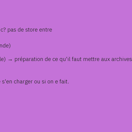
nc? pas de store entre
onde)
ble) → préparation de ce qu'il faut mettre aux archives
'en charger ou si on e fait.