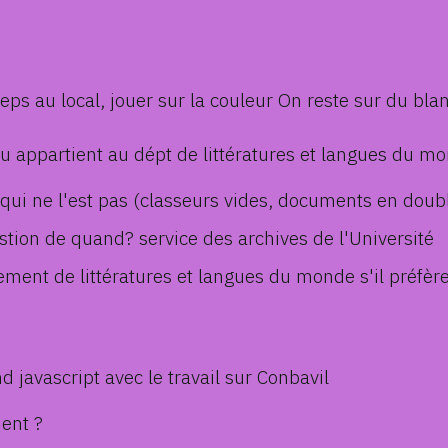
ps au local, jouer sur la couleur On reste sur du bla
nu appartient au dépt de littératures et langues du m
ce qui ne l'est pas (classeurs vides, documents en dou
stion de quand? service des archives de l'Université
ent de littératures et langues du monde s'il préfère s
javascript avec le travail sur Conbavil
ent ?