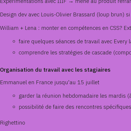
Expérimentations avec IIIF → mène au produit refr
Design dev avec Louis-Olivier Brassard (loup brun) si
William + Lena : monter en compétences en CSS? Exte
faire quelques séances de travail avec Every 
comprendre les stratégies de cascade (comp
Organisation du travail avec les stagiaires
Emmanuel en France jusqu'au 15 juillet
garder la réunion hebdomadaire les mardis (
possibilité de faire des rencontres spécifiques
Righettino