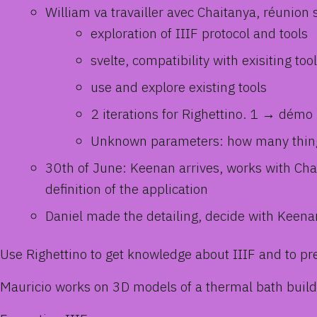
William va travailler avec Chaitanya, réunio
exploration of IIIF protocol and tools
svelte, compatibility with exisiting too
use and explore existing tools
2 iterations for Righettino. 1 → démo
Unknown parameters: how many things
30th of June: Keenan arrives, works with Chai
definition of the application
Daniel made the detailing, decide with Keenan
Use Righettino to get knowledge about IIIF and to pre
Mauricio works on 3D models of a thermal bath build