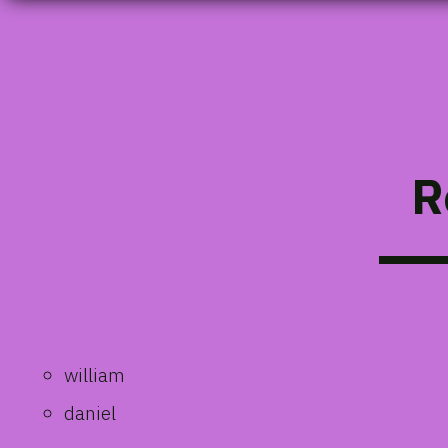
R
william
daniel