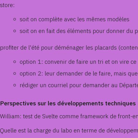
store:
soit on complète avec les mêmes modèles
soit on en fait des éléments pour donner du pe
profiter de l'été pour déménager les placards (conte
option 1: convenir de faire un tri et on vire 
option 2: leur demander de le faire, mais que
rédiger un courriel pour demander au Départem
Perspectives sur les développements techniques
William: test de Svelte comme framework de front-end 
Quelle est la charge du labo en terme de développem