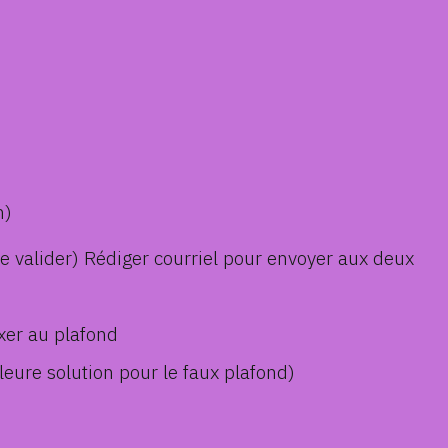
n)
e valider) Rédiger courriel pour envoyer aux deux
ixer au plafond
lleure solution pour le faux plafond)