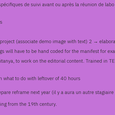
n spécifiques de suivi avant ou après la réunion de l
ls
 project (associate demo image with text) 2 → elabora
 will have to be hand coded for the manifest for ex
tanya, to work on the editorial content. Trained in T
 what to do with leftover of 40 hours
pare reframe next year (il y a aura un autre stagiaire
ing from the 19th century.