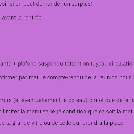
t (voir si on peut demander un surplus)
e avant la rentrée
sante + plafond suspendu (attention tuyeau circulatio
firmer par mail le compte-rendu de la réunion pour l
s murs (et éventuellement le poteau) plutôt que de la f
r limiter la menuiserie (à condition que ce soit la mei
e la grande vitre ou de celle qui prendra la place