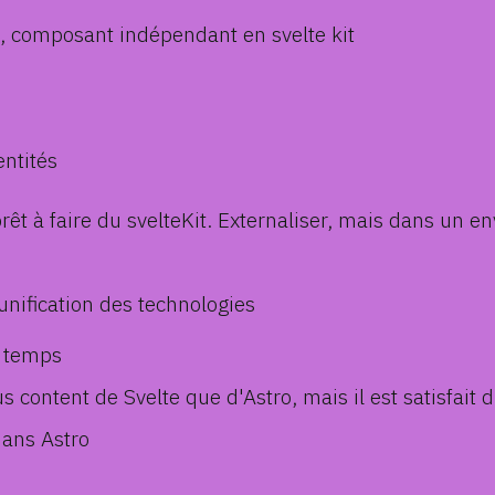
O, composant indépendant en svelte kit
entités
rêt à faire du svelteKit. Externaliser, mais dans un e
unification des technologies
e temps
content de Svelte que d'Astro, mais il est satisfait d
dans Astro