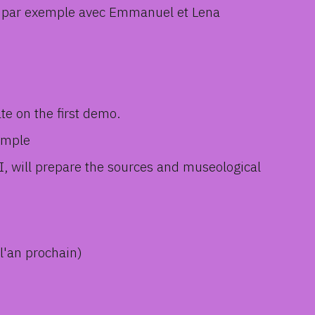
abo par exemple avec Emmanuel et Lena
te on the first demo.
ample
EI, will prepare the sources and museological
 l'an prochain)