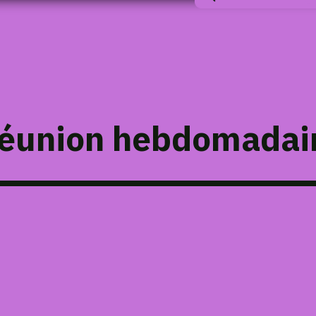
éunion hebdomadai