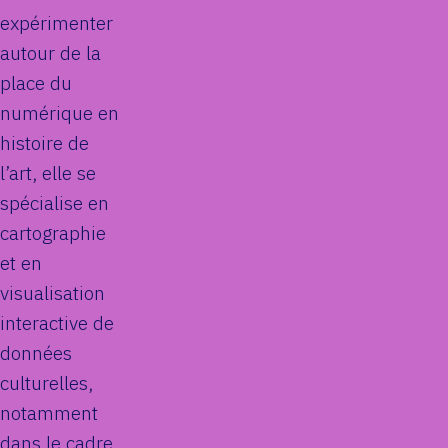
expérimenter
autour de la
place du
numérique en
histoire de
l’art, elle se
spécialise en
cartographie
et en
visualisation
interactive de
données
culturelles,
notamment
dans le cadre