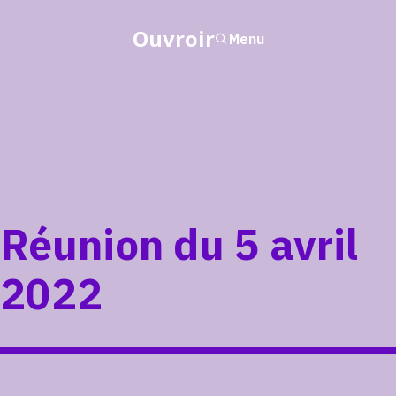
Ouvroir
Menu
Réunion du 5 avril
2022