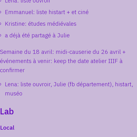
Lena: liste ouvroir
Emmanuel: liste histart + et ciné
Kristine: études médiévales
a déjà été partagé à Julie
Semaine du 18 avril: midi-causerie du 26 avril +
événements à venir: keep the date atelier IIIF à
confirmer
Lena: liste ouvroir, Julie (fb département), histart,
muséo
Lab
Local