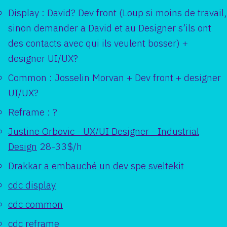
Display : David? Dev front (Loup si moins de travail,
sinon demander a David et au Designer s’ils ont
des contacts avec qui ils veulent bosser) +
designer UI/UX?
Common : Josselin Morvan + Dev front + designer
UI/UX?
Reframe : ?
Justine Orbovic - UX/UI Designer - Industrial
Design
28-33$/h
Drakkar a embauché un dev spe sveltekit
cdc display
cdc common
cdc reframe