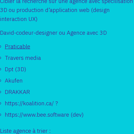
Cibler la recherche sur une agence avec spécilisation
3D ou production d’application web (design
interaction UX)
David-codeur-designer ou Agence avec 3D
Praticable
Travers media
Dpt (3D)
Akufen
DRAKKAR
https://koalition.ca/ ?
https://www.bee.software (dev)
Liste agence à trier :