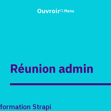
Ouvroir
Menu
Réunion admin
formation Strapi