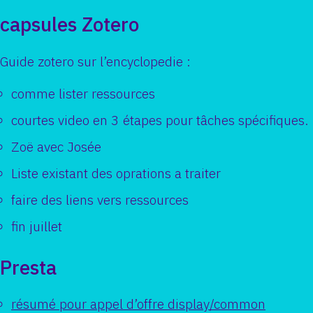
capsules Zotero
Guide zotero sur l’encyclopedie :
comme lister ressources
courtes video en 3 étapes pour tâches spécifiques.
Zoë avec Josée
Liste existant des oprations a traiter
faire des liens vers ressources
fin juillet
Presta
résumé pour appel d’offre display/common